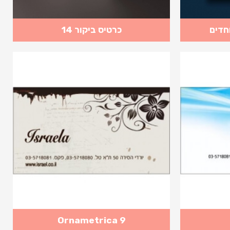
כרטיס ביקור 14
Ornametrica 9