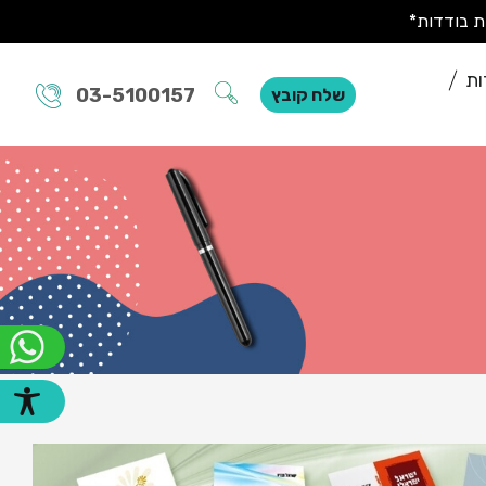
ות
03-5100157
שלח קובץ