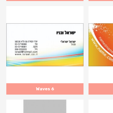
Waves 6