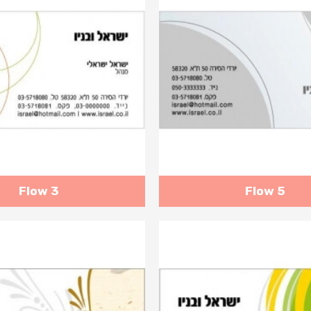
Flow 3
Flow 5