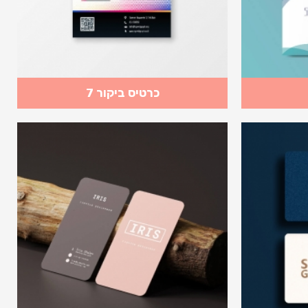
כרטיס ביקור 7