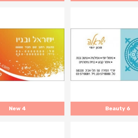
New 4
Beauty 6