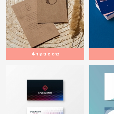
כרטיס ביקור 4