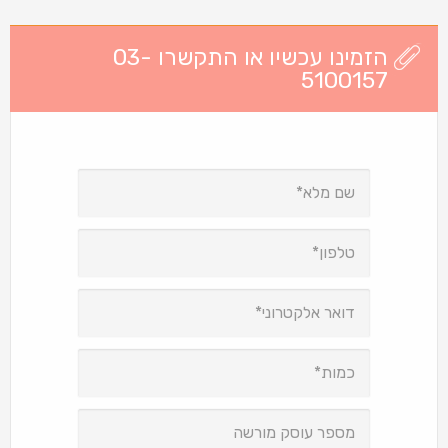
הזמינו עכשיו או התקשרו 03-
5100157