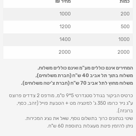
כמות
מחיר ₪
1000
200
1200
500
1400
1000
2000
2000
המחירים אינם כוללים מע"מ ואינם כוללים משלוח
,
משלוח בתוך תל אביב 40 ש
"
ח (חברת משלוחים),
משלוח מחוץ לתל אביב 70 ש
"
ח (חברת צ'יטה משלוחים).
כרטיס הביקור בגודל סטנדרטי 5*9 ס"מ, מודפס 2 צדדים פרוצס
ע"ג נייר כרומו 350 ג' למינציה מט + הטבעת פוייל (זהב, כסף,
ברונזה).
שינוי בנתונים כרוך בתשלום נוסף, שאל את נציג המכירות.
ניתן להזמין פינות מעוגלות בתוספת 60 ש"ח.