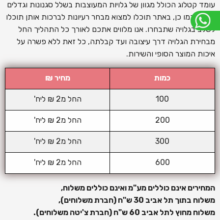
עומד קטלוג הכולל מגוון של גלויות המעוצבות בשלל סגנונות וגדלים
שונים. כמו כן, באתר תוכלו למצוא מבחר רעיונות לברכות אותן תוכלו
לשלב בגלויה שתבחרו. אנו מלווים אתכם לאורך כל התהליך החל
מבחירת הגלויה דרך עיצובה ועד קבלתה, כל זאת ללא פשרה על
איכות המוצר הסופי והשירות.
כמות
מחיר ₪
100
החל מ2 ₪ ליח'
200
החל מ2 ₪ ליח'
300
החל מ2 ₪ ליח'
600
החל מ2 ₪ ליח'
המחירים אינם כוללים מע"מ ואינם כוללים משלוח
,
משלוח בתוך תל אביב 30 ש
"
ח (חברת משלוחים),
משלוח מחוץ לתל אביב 60 ש
"
ח (חברת צ'יטה משלוחים).