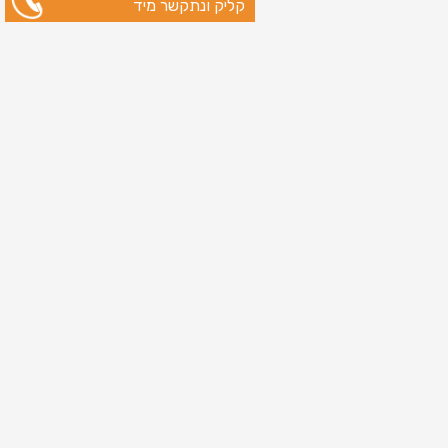
קליק ונתקשר מיד
ניווט מהיר
עמוד הבית
שירותי דפוס
מידע מקצועי
בין לקוחותינו
לקוחות מספרים
אודות
צור קשר
מדיניות פרטיות
מפת אתר
מוצרים
כרטיסי ברכה
כרטיסי ברכה לראש השנה
הדפסת כרטיסי ביקור