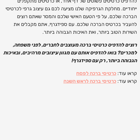
להדפיס כרטיסים פשוטים של דף אחד, או כרטיסים מתקפלים
ייחודיים. מחלקת הגרפיקה שלנו מציעה לכם גם עיצוב גרפי לכרטיסי
הברכה שלכם, על פי הטעם האישי שלכם והמסר שאתם רוצים
להעביר בכרטיס הברכה שלכם. עם ספידגרף, אתם מקבלים את
השירות הטוב ביותר, ואת האיכות הגבוהה ביותר.
רוצים להדפיס כרטיסי ברכה מעוצבים לחברים, לפני משפחה,
למכרים? בואו להדפיס אותם עם מגוון עיצובים מרהיבים, ובאיכות
הגבוהה ביותר, רק עם ספידגרף!
קראו עוד:
כרטיסי ברכה לפסח
קראו עוד:
כרטיסי ברכה לראש השנה