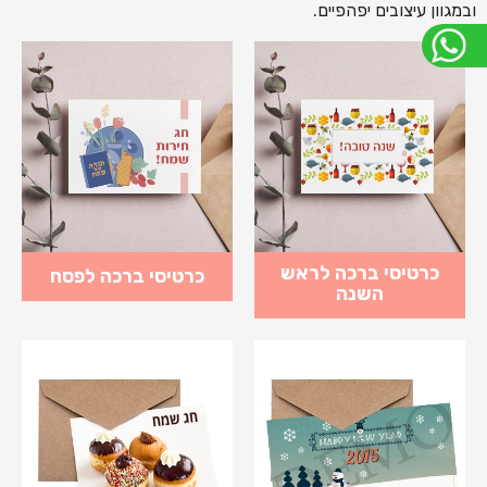
ובמגוון עיצובים יפהפיים.
כרטיסי ברכה לראש
כרטיסי ברכה לפסח
השנה