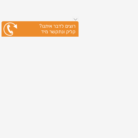
רוצים לדבר איתנו?
קליק ונתקשר מיד
ניווט מהיר
עמוד הבית
שירותי דפוס
מידע מקצועי
בין לקוחותינו
לקוחות מספרים
אודות
צור קשר
מדיניות פרטיות
מפת אתר
מוצרים