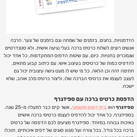
הזדמנויות, בחגים, בזמנים של שמחה וגם בזמנים של צער. הרבה
אנשים רוצים לשלוח כרטיס ברכה בעלי נגיעה אישית, ולא סטנדרטיים
שנמכרים בחנויות. כיום, עם שיטות הדפוס המתקדמות, כל אחד יכול
להדפיס כמות של כרטיסים בעיצוב אישי, עם כיתוב קבוע מתאים,
חתימה זהה וכן הלאה. כל מי שיש לו מעט גישה עיצובית יכול גם
לעצב לעצמו את כרטיסי הברכה שלו, וליצור כרטיס מלב אוהב, שלא
יישכח.
הדפסת כרטיס ברכה עם ספידגרף
ספידגרף
הוא
בית דפוס מקצועי
, אשר קיים כבר למעלה מ-25 שנה.
בספידגרף, כל אחד יכול להדפיס לעצמו כרטיסי ברכה אישיים
באיכות גבוהה במיוחד. ספידגרף מציעים לכם הדפסה של כרטיס
ברכה בכל גודל, בכל צורה ועל מגוון סוגים של דפים איכותיים. תוכלו