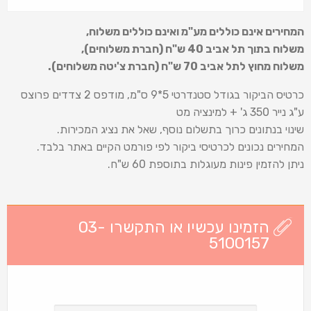
המחירים אינם כוללים מע"מ ואינם כוללים משלוח
,
משלוח בתוך תל אביב 40 ש
"
ח (חברת משלוחים),
משלוח מחוץ לתל אביב 70 ש
"
ח (חברת צ'יטה משלוחים).
כרטיס הביקור בגודל סטנדרטי 5*9 ס"מ, מודפס 2 צדדים פרוצס
ע"ג נייר 350 ג' + למינציה מט
שינוי בנתונים כרוך בתשלום נוסף, שאל את נציג המכירות.
המחירים נכונים לכרטיסי ביקור לפי פורמט הקיים באתר בלבד.
ניתן להזמין פינות מעוגלות בתוספת 60 ש"ח.
הזמינו עכשיו או התקשרו 03-
5100157