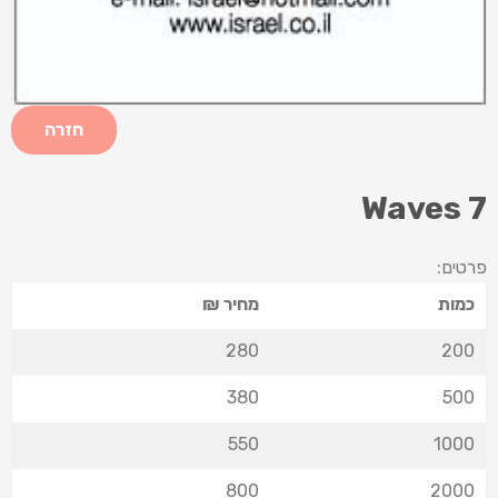
חזרה
Waves 7
פרטים:
כמות
מחיר ₪
280
200
380
500
550
1000
800
2000