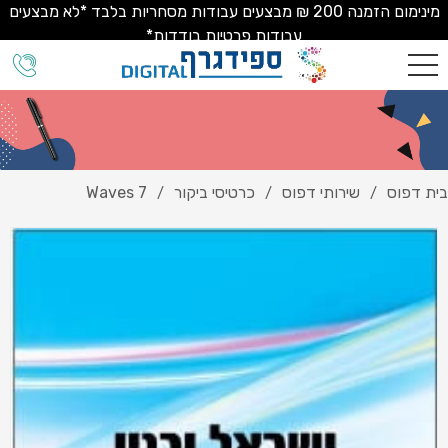
מינימום הזמנה 200 ₪ מבצעים עבודות מסחריות בלבד *לא מבצעים
עבודות פרטיות בודדות*
בית דפוס
שירותי דפוס
כרטיסי ביקור
Waves 7
/
/
/