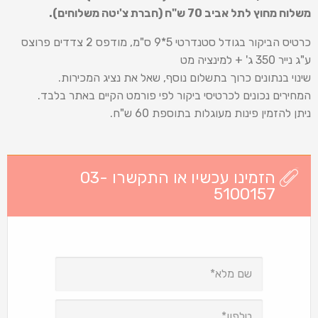
משלוח מחוץ לתל אביב 70 ש
"
ח (חברת צ'יטה משלוחים).
כרטיס הביקור בגודל סטנדרטי 5*9 ס"מ, מודפס 2 צדדים פרוצס
ע"ג נייר 350 ג' + למינציה מט
שינוי בנתונים כרוך בתשלום נוסף, שאל את נציג המכירות.
המחירים נכונים לכרטיסי ביקור לפי פורמט הקיים באתר בלבד.
ניתן להזמין פינות מעוגלות בתוספת 60 ש"ח.
הזמינו עכשיו או התקשרו 03-
5100157