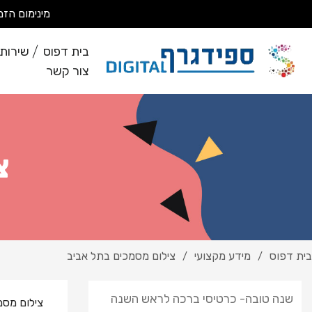
מינימום הזמנה 200 ₪ מבצעים עבודות מסחריות בלבד *לא מבצעים ע
בית דפוס
שירותי
צור קשר
צ
בית דפוס
מידע מקצועי
צילום מסמכים בתל אביב
/
/
שנה טובה- כרטיסי ברכה לראש השנה
צילום מסמ