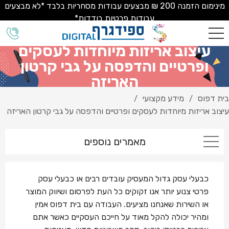
מינימום הזמנה 200 ₪ מבצעים עבודות מסחריות בלבד *לא מבצעים
עבודות פרטיות בודדות*
עיצוב אריזות מיוחדות לעסקים
ופרטיים והדפסה על גבי קרטון
האריזה
בית דפוס
מידע מקצועי
/
/
עיצוב אריזות מיוחדות לעסקים ופרטיים והדפסה על גבי קרטון האריזה
מאמרים נוספים
כבעלי עסק גדול המעסיק עובדים רבים או כבעלי עסק
פרטי צנוע יותר אנו זקוקים כל העת לפרסום ושיווק המוצר
או השירות שאנחנו מציעים. העבודה עם בית דפוס אמין
ומהיר יכולה להקל מאוד על חייכם העסקיים כאשר אתם