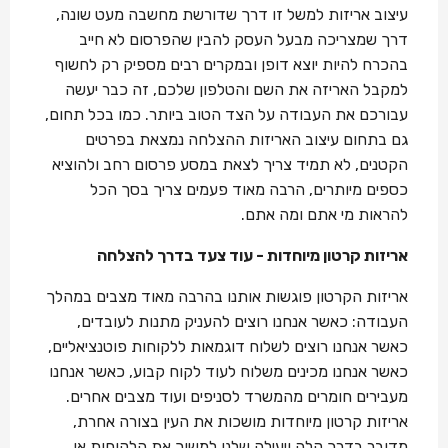
עיצוב אריזות למשל זו דרך שדורשת מחשבה מעט שונה,
דרך שמצריכה מבעל העסק להבין שהפרסום לא חייב
בהכרח להיות יוצא דופן ובמקרים רבים מספיק רק לחשוף
למקבל האריזה את השם והטלפון שלכם, זה כבר יעשה
עבורכם את העבודה על הצד הטוב ביותר. כמו בכל תחום,
גם בתחום עיצוב האריזות ההצלחה נמצאת בפרטים
הקטנים, לא תמיד צריך לצאת במסע פרסום רחב ולהוציא
כספים מיותרים, הרבה מאוד פעמים צריך בסך הכל
להראות מי אתם ומה אתם.
אריזות קרטון מיוחדות - עוד צעד בדרך להצלחה
אריזות הקרטון פוגשות אותנו בהרבה מאוד מצבים במהלך
העבודה: כאשר אנחנו רוצים להעניק מתנות לעובדים,
כאשר אנחנו רוצים לשלוח דוגמאות ללקוחות פוטנציאליים,
כאשר אנחנו מכינים משלוח לעוד לקוח קבוע, כאשר אנחנו
מעבירים חומרים מהמשרד לסניפים ועוד מצבים אחרים.
אריזות קרטון מיוחדות מושכות את העין בצורה אחרת,
מדובר בדרך קלה ויעילה שלנו למשוך את הלקוחות או