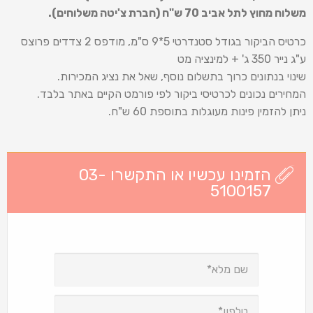
משלוח מחוץ לתל אביב 70 ש
"
ח (חברת צ'יטה משלוחים).
כרטיס הביקור בגודל סטנדרטי 5*9 ס"מ, מודפס 2 צדדים פרוצס
ע"ג נייר 350 ג' + למינציה מט
שינוי בנתונים כרוך בתשלום נוסף, שאל את נציג המכירות.
המחירים נכונים לכרטיסי ביקור לפי פורמט הקיים באתר בלבד.
ניתן להזמין פינות מעוגלות בתוספת 60 ש"ח.
הזמינו עכשיו או התקשרו 03-
5100157