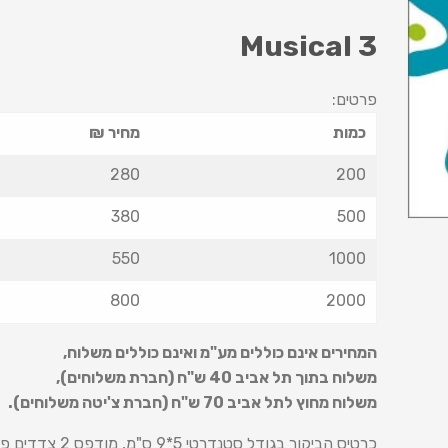
Musical 3
פרטים:
כמות
מחיר ₪
280
200
380
500
550
1000
800
2000
המחירים אינם כוללים מע"מ ואינם כוללים משלוח
,
משלוח בתוך תל אביב 40 ש
"
ח (חברת משלוחים),
משלוח מחוץ לתל אביב 70 ש
"
ח (חברת צ'יטה משלוחים).
כרטיס הביקור בגודל סטנדרטי 5*9 ס"מ, מודפס 2 צדדים פרוצס ע"ג נייר 350 ג' + למינציה מט