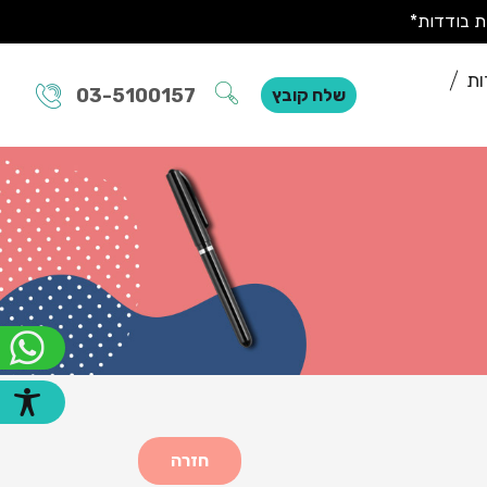
ות
03-5100157
שלח קובץ
חזרה