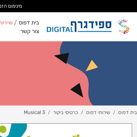
מינימום הזמנה 200 ₪ מבצעים עבודות מסחריות בלבד *לא מבצעים ע
בית דפוס
שירות
צור קשר
בית דפוס
שירותי דפוס
כרטיסי ביקור
Musical 3
/
/
/