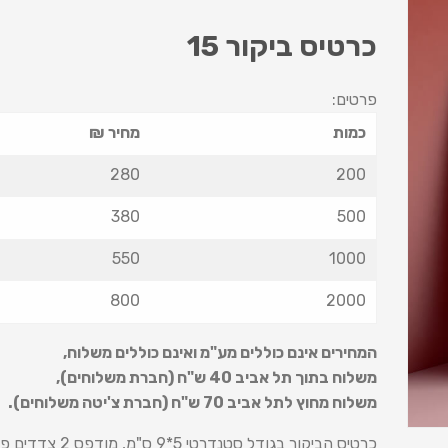
כרטיס ביקור 15
פרטים:
כמות
מחיר ₪
280
200
380
500
550
1000
800
2000
המחירים אינם כוללים מע"מ ואינם כוללים משלוח
,
משלוח בתוך תל אביב 40 ש
"
ח (חברת משלוחים),
משלוח מחוץ לתל אביב 70 ש
"
ח (חברת צ'יטה משלוחים).
כרטיס הביקור בגודל סטנדרטי 5*9 ס"מ, מודפס 2 צדדים פרוצס ע"ג נייר 350 ג' + למינציה מט