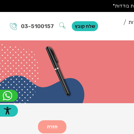
ות
03-5100157
שלח קובץ
חזרה