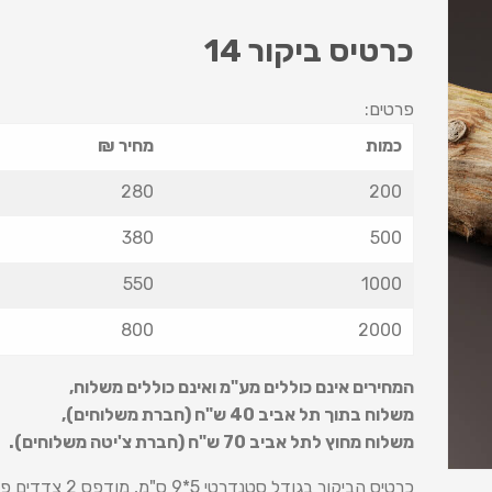
כרטיס ביקור 14
פרטים:
כמות
מחיר ₪
280
200
380
500
550
1000
800
2000
המחירים אינם כוללים מע"מ ואינם כוללים משלוח
,
משלוח בתוך תל אביב 40 ש
"
ח (חברת משלוחים),
משלוח מחוץ לתל אביב 70 ש
"
ח (חברת צ'יטה משלוחים).
כרטיס הביקור בגודל סטנדרטי 5*9 ס"מ, מודפס 2 צדדים פרוצס ע"ג נייר 350 ג' + למינציה מט