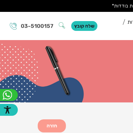
ות
03-5100157
שלח קובץ
חזרה