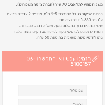
משלוח מחוץ לתל אביב 70 ש
"
ח (חברת צ'יטה משלוחים).
כרטיס הביקור בגודל סטנדרטי 5*9 ס"מ, מודפס 2 צדדים פרוצס
ע"ג נייר 350 ג' + למינציה מט
שינוי בנתונים כרוך בתשלום נוסף, שאל את נציג המכירות.
המחירים נכונים לכרטיסי ביקור לפי פורמט הקיים באתר בלבד.
ניתן להזמין פינות מעוגלות בתוספת 60 ש"ח.
הזמינו עכשיו או התקשרו 03-
5100157