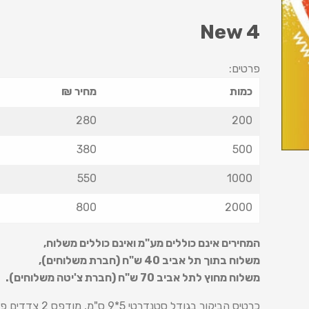
New 4
פרטים:
כמות
מחיר ₪
280
200
380
500
550
1000
800
2000
המחירים אינם כוללים מע"מ ואינם כוללים משלוח
,
משלוח בתוך תל אביב 40 ש
"
ח (חברת משלוחים),
משלוח מחוץ לתל אביב 70 ש
"
ח (חברת צ'יטה משלוחים).
כרטיס הביקור בגודל סטנדרטי 5*9 ס"מ, מודפס 2 צדדים פרוצס ע"ג נייר 350 ג' + למינציה מט