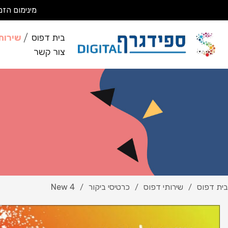
מינימום הזמנה 200 ₪ מבצעים עבודות מסחריות בלבד *לא מבצעים ע
בית דפוס
שירות
צור קשר
בית דפוס
שירותי דפוס
כרטיסי ביקור
New 4
/
/
/