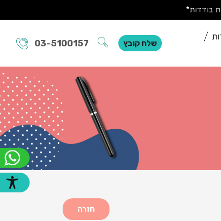
ות
03-5100157
שלח קובץ
חזרה