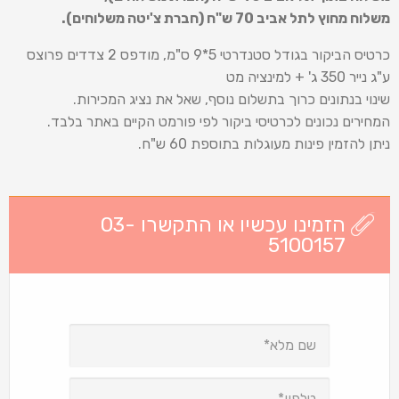
משלוח מחוץ לתל אביב 70 ש
"
ח (חברת צ'יטה משלוחים).
כרטיס הביקור בגודל סטנדרטי 5*9 ס"מ, מודפס 2 צדדים פרוצס
ע"ג נייר 350 ג' + למינציה מט
שינוי בנתונים כרוך בתשלום נוסף, שאל את נציג המכירות.
המחירים נכונים לכרטיסי ביקור לפי פורמט הקיים באתר בלבד.
ניתן להזמין פינות מעוגלות בתוספת 60 ש"ח.
הזמינו עכשיו או התקשרו 03-
5100157