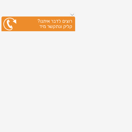
רוצים לדבר איתנו?
קליק ונתקשר מיד
ניווט מהיר
עמוד הבית
שירותי דפוס
מידע מקצועי
בין לקוחותינו
לקוחות מספרים
אודות
צור קשר
מדיניות פרטיות
מפת אתר
מוצרים