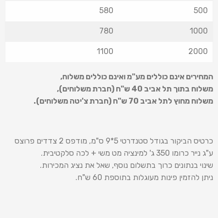
580
500
780
1000
1100
2000
המחירים אינם כוללים מע"מ ואינם כוללים משלוח
,
משלוח בתוך תל אביב 40 ש
"
ח (חברת משלוחים),
משלוח מחוץ לתל אביב 70 ש
"
ח (חברת צ'יטה משלוחים).
כרטיס הביקור בגודל סטנדרטי 5*9 ס"מ, מודפס 2 צדדים פרוצס
ע"ג נייר כרומו 350 ג' למינציה מט משי + לכה סלקטיבית.
שינוי בנתונים כרוך בתשלום נוסף, שאל את נציג המכירות.
ניתן להזמין פינות מעוגלות בתוספת 60 ש"ח.