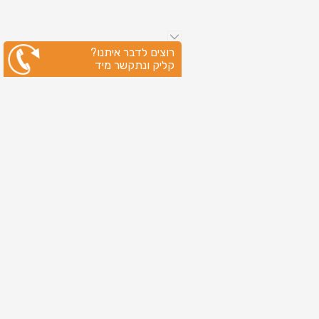
רוצים לדבר איתנו?
קליק ונתקשר מיד
ניווט מהיר
עמוד הבית
שירותי דפוס
מידע מקצועי
בין לקוחותינו
לקוחות מספרים
אודות
צור קשר
מדיניות פרטיות
מפת אתר
מוצרים