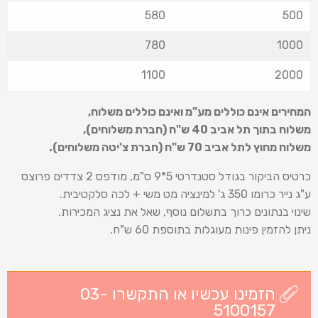
580
500
780
1000
1100
2000
המחירים אינם כוללים מע"מ ואינם כוללים משלוח
,
משלוח בתוך תל אביב 40 ש
"
ח (חברת משלוחים),
משלוח מחוץ לתל אביב 70 ש
"
ח (חברת צ'יטה משלוחים).
כרטיס הביקור בגודל סטנדרטי 5*9 ס"מ, מודפס 2 צדדים פרוצס
ע"ג נייר כרומו 350 ג' למינציה מט משי + לכה סלקטיבית.
שינוי בנתונים כרוך בתשלום נוסף, שאל את נציג המכירות.
ניתן להזמין פינות מעוגלות בתוספת 60 ש"ח.
הזמינו עכשיו או התקשרו 03-
5100157