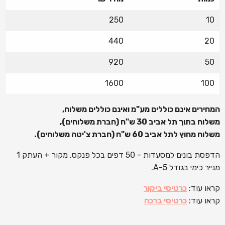
250
10
440
20
920
50
1600
100
המחירים אינם כוללים מע"מ ואינם כוללים משלוח
,
משלוח בתוך תל אביב 30 ש
"
ח (חברת משלוחים),
משלוח מחוץ לתל אביב 60 ש
"
ח (חברת צ'יטה משלוחים).
הדפסת בונים למסעדות - 50 דפים בכל פנקס, מקור + העתק 1
מנייר כימי בגודל 5-A.
קראו עוד:
כרטיסי ביקור
קראו עוד:
כרטיסי ברכה