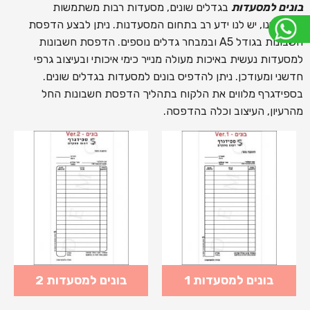
בונים למסעדות
בגדלים שונים, מסעדות רבות משתמשות
בשירותינו, יש לנו ידע רב בתחום המסעדנות. ניתן לבצע הדפסת
חשבונות בגודל A5 ובמבחר גדלים נוספים. הדפסת חשבונות
למסעדות נעשית באיכות מעולה מנייר כימי איכותי ובעיצוב גרפי
חדשני ומעודכן. ניתן להדפיס בונים למסעדות בגדלים שונים.
בספידגרף מלווים את הלקוח בתהליך הדפסת חשבונות החל
מהרעיון, העיצוב וכלה בהדפסה.
בונים למסעדות 1
בונים למסעדות 2