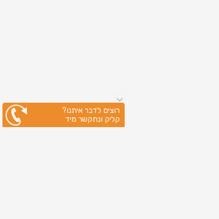
רוצים לדבר איתנו?
קליק ונתקשר מיד
ניווט מהיר
עמוד הבית
שירותי דפוס
מידע מקצועי
בין לקוחותינו
לקוחות מספרים