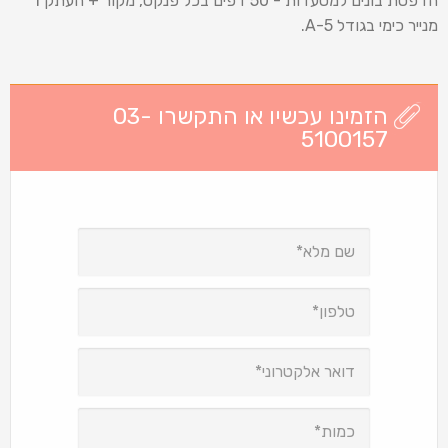
הדפסת בונים למסעדות - 50 דפים בכל פנקס, מקור + העתק 1
מנייר כימי בגודל 5-A.
הזמינו עכשיו או התקשרו 03-
5100157