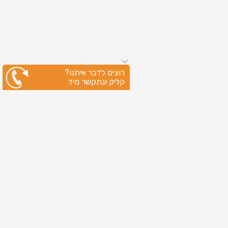
רוצים לדבר איתנו?
קליק ונתקשר מיד
ניווט מהיר
עמוד הבית
שירותי דפוס
מידע מקצועי
בין לקוחותינו
לקוחות מספרים
אודות
צור קשר
מדיניות פרטיות