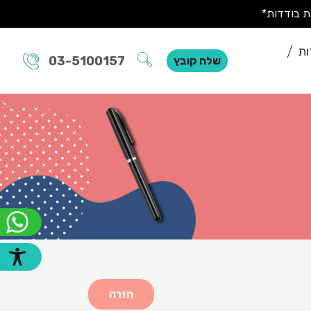
ות
03-5100157
שלח קובץ
חזרה