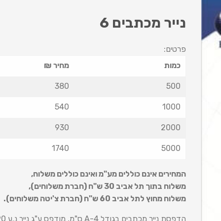
נייר מכתבים 6
פרטים:
כמות
מחיר ₪
380
500
540
1000
930
2000
1740
5000
המחירים אינם כוללים מע"מ ואינם כוללים משלוח
,
משלוח בתוך תל אביב 30 ש
"
ח (חברת משלוחים),
משלוח מחוץ לתל אביב 60 ש
"
ח (חברת צ'יטה משלוחים).
הדפסת נייר מכתבים בגודל 4-A ס"מ, מודפס ע"ג נייר נ.ע 90 ג' פרוצס צד 1.