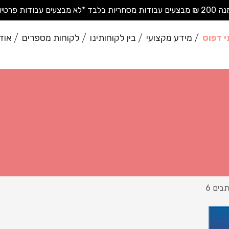
בודות פרטיות בודדות*
י דפוס
מידע מקצועי
בין לקוחותינו
לקוחות מספרים
אוד
בים 6