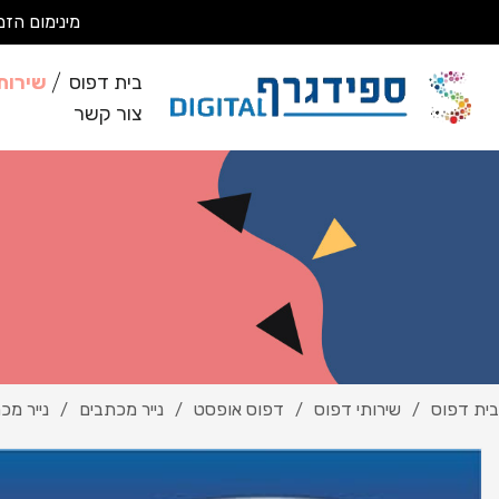
מינימום הזמנה 200 ₪ מבצעים עבודות מסחריות בלבד *לא מבצעים ע
בית דפוס
שירות
צור קשר
בית דפוס
שירותי דפוס
דפוס אופסט
נייר מכתבים
נייר מכת
/
/
/
/