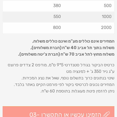
380
500
550
1000
800
2000
המחירים אינם כוללים מע"מ ואינם כוללים משלוח
,
משלוח בתוך תל אביב 40 ש
"
ח (חברת משלוחים),
משלוח מחוץ לתל אביב 70 ש
"
ח (חברת צ'יטה משלוחים).
כרטיס הביקור בגודל סטנדרטי 5*9 ס"מ, מודפס 2 צדדים פרוצס
ע"ג נייר 350 ג' + למינציה מט
שינוי בנתונים כרוך בתשלום נוסף, שאל את נציג המכירות.
המחירים נכונים לכרטיסי ביקור לפי פורמט הקיים באתר בלבד.
ניתן להזמין פינות מעוגלות בתוספת 60 ש"ח.
הזמינו עכשיו או התקשרו 03-