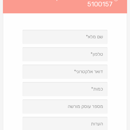
5100157