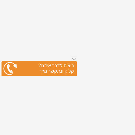
רוצים לדבר איתנו?
קליק ונתקשר מיד
ניווט מהיר
עמוד הבית
שירותי דפוס
מידע מקצועי
בין לקוחותינו
לקוחות מספרים