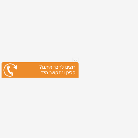
רוצים לדבר איתנו?
קליק ונתקשר מיד
ניווט מהיר
עמוד הבית
שירותי דפוס
מידע מקצועי
בין לקוחותינו
לקוחות מספרים