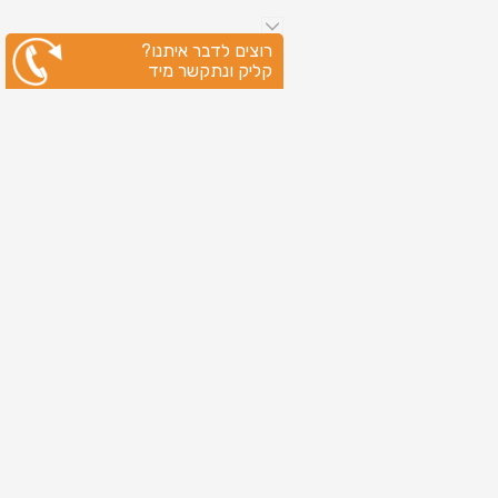
רוצים לדבר איתנו?
קליק ונתקשר מיד
ניווט מהיר
עמוד הבית
שירותי דפוס
מידע מקצועי
בין לקוחותינו
לקוחות מספרים
אודות
צור קשר
מדיניות פרטיות
מפת אתר
מוצרים
כרטיסי ברכה