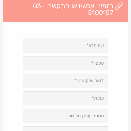
הזמינו עכשיו או התקשרו 03-
5100157