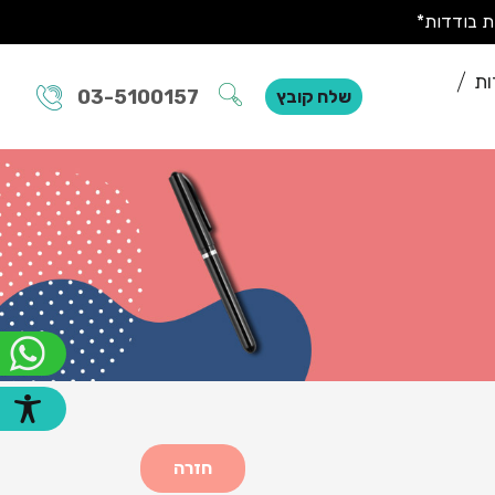
ות
03-5100157
שלח קובץ
חזרה