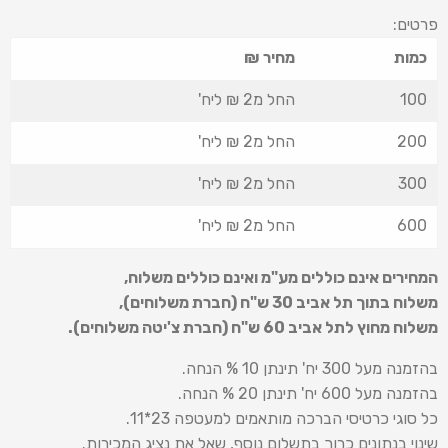
פרטים:
כמות
מחיר ₪
100
החל מ2 ₪ ליח'
200
החל מ2 ₪ ליח'
300
החל מ2 ₪ ליח'
600
החל מ2 ₪ ליח'
המחירים אינם כוללים מע"מ ואינם כוללים משלוח
,
משלוח בתוך תל אביב 30 ש
"
ח (חברת משלוחים),
משלוח מחוץ לתל אביב 60 ש
"
ח (חברת צ'יטה משלוחים).
בהזמנה מעל 300 יח' תינתן 10 % הנחה.
בהזמנה מעל 600 יח' תינתן 20 % הנחה.
כל סוגי כרטיסי הברכה מותאמים למעטפה 23*11.
שינוי בנתונים כרוך בתשלום נוסף, שאל את נציג המכירות.