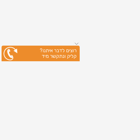
רוצים לדבר איתנו?
קליק ונתקשר מיד
ניווט מהיר
עמוד הבית
שירותי דפוס
מידע מקצועי
בין לקוחותינו
לקוחות מספרים
אודות
צור קשר