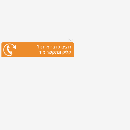
רוצים לדבר איתנו?
קליק ונתקשר מיד
ניווט מהיר
עמוד הבית
שירותי דפוס
מידע מקצועי
בין לקוחותינו
לקוחות מספרים
אודות
צור קשר