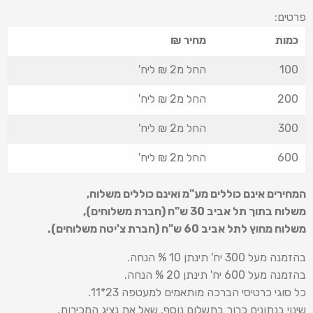
פרטים:
כמות
מחיר ₪
100
החל מ2 ₪ ליח'
200
החל מ2 ₪ ליח'
300
החל מ2 ₪ ליח'
600
החל מ2 ₪ ליח'
המחירים אינם כוללים מע"מ ואינם כוללים משלוח
,
משלוח בתוך תל אביב 30 ש
"
ח (חברת משלוחים),
משלוח מחוץ לתל אביב 60 ש
"
ח (חברת צ'יטה משלוחים).
בהזמנה מעל 300 יח' תינתן 10 % הנחה.
בהזמנה מעל 600 יח' תינתן 20 % הנחה.
כל סוגי כרטיסי הברכה מותאמים למעטפה 23*11.
שינוי בנתונים כרוך בתשלום נוסף, שאל את נציג המכירות.