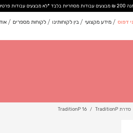
בודות פרטיות בודדות*
י דפוס
מידע מקצועי
בין לקוחותינו
לקוחות מספרים
אוד
סדרת TraditionP
TraditionP 16
/