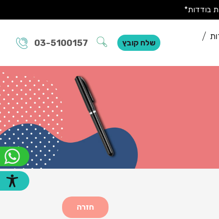
ות
03-5100157
שלח קובץ
חזרה