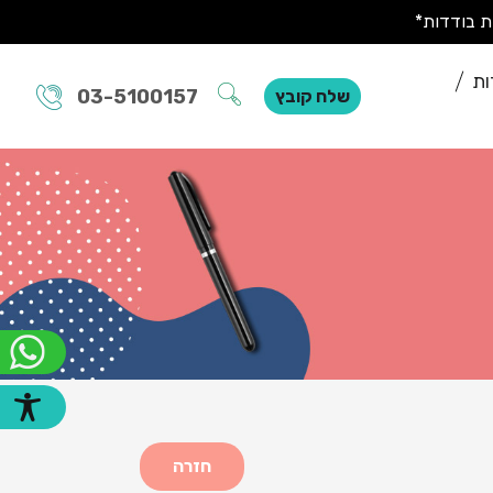
ות
03-5100157
שלח קובץ
חזרה