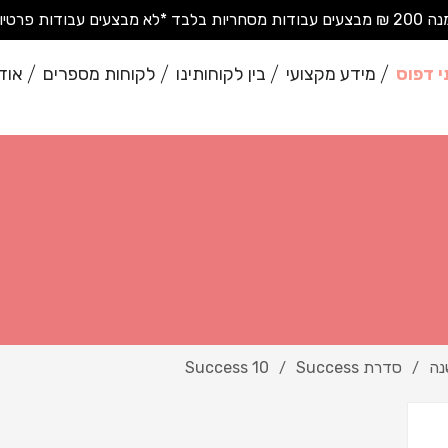
בודות פרטיות בודדות*
י דפוס
מידע מקצועי
בין לקוחותינו
לקוחות מספרים
אוד
נה
סדרת Success
Success 10
/
/