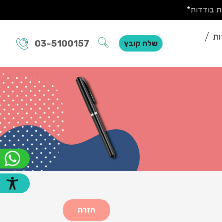
ות
03-5100157
שלח קובץ
חזרה