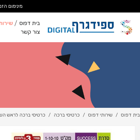
מינימום הזמנה 200 ₪ מבצעים עבודות מסחריות בלבד *לא מבצעים ע
בית דפוס
שירות
צור קשר
בית דפוס
שירותי דפוס
כרטיסי ברכה
כרטיסי ברכה לראש הש
/
/
/