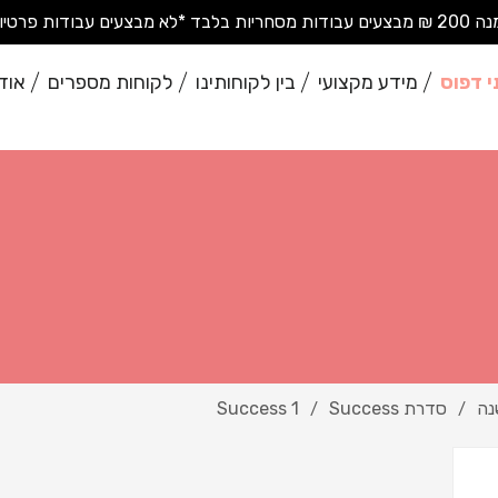
בודות פרטיות בודדות*
י דפוס
מידע מקצועי
בין לקוחותינו
לקוחות מספרים
אוד
נה
סדרת Success
Success 1
/
/