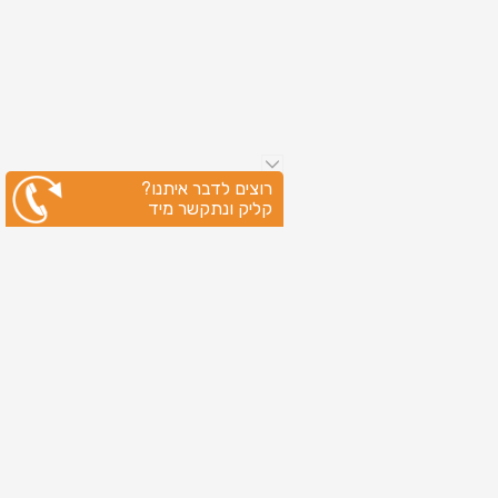
רוצים לדבר איתנו?
קליק ונתקשר מיד
ניווט מהיר
עמוד הבית
שירותי דפוס
מידע מקצועי
בין לקוחותינו
לקוחות מספרים
אודות
צור קשר