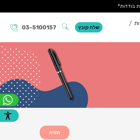
ות
03-5100157
שלח קובץ
חזרה