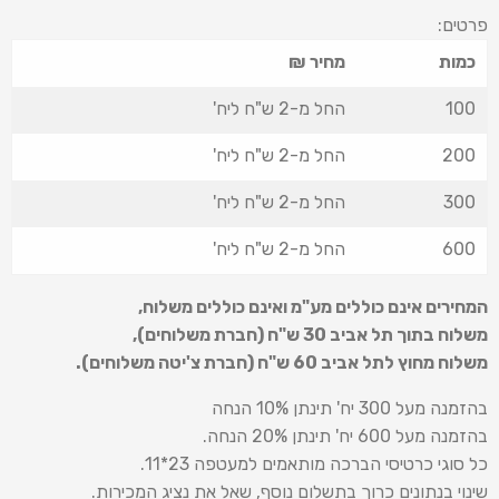
פרטים:
כמות
מחיר ₪
100
החל מ-2 ש"ח ליח'
200
החל מ-2 ש"ח ליח'
300
החל מ-2 ש"ח ליח'
600
החל מ-2 ש"ח ליח'
המחירים אינם כוללים מע"מ ואינם כוללים משלוח
,
משלוח בתוך תל אביב 30 ש
"
ח (חברת משלוחים),
משלוח מחוץ לתל אביב 60 ש
"
ח (חברת צ'יטה משלוחים).
בהזמנה מעל 300 יח' תינתן 10% הנחה
בהזמנה מעל 600 יח' תינתן 20% הנחה.
כל סוגי כרטיסי הברכה מותאמים למעטפה 23*11.
שינוי בנתונים כרוך בתשלום נוסף, שאל את נציג המכירות.