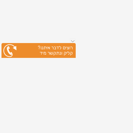
רוצים לדבר איתנו?
קליק ונתקשר מיד
ניווט מהיר
עמוד הבית
שירותי דפוס
מידע מקצועי
בין לקוחותינו
לקוחות מספרים
אודות
צור קשר