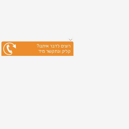
רוצים לדבר איתנו?
קליק ונתקשר מיד
ניווט מהיר
עמוד הבית
שירותי דפוס
מידע מקצועי
בין לקוחותינו
לקוחות מספרים
אודות
צור קשר