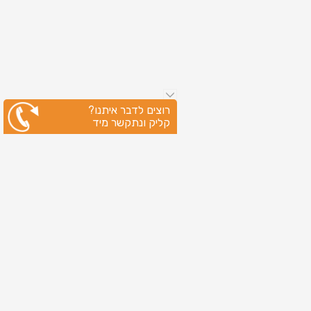
רוצים לדבר איתנו?
קליק ונתקשר מיד
ניווט מהיר
עמוד הבית
שירותי דפוס
מידע מקצועי
בין לקוחותינו
לקוחות מספרים
אודות
צור קשר