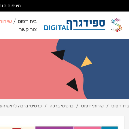
מינימום הזמנה 200 ₪ מבצעים עבודות מסחריות בלבד *לא מבצעים ע
בית דפוס
שירות
צור קשר
בית דפוס
שירותי דפוס
כרטיסי ברכה
כרטיסי ברכה לראש הש
/
/
/