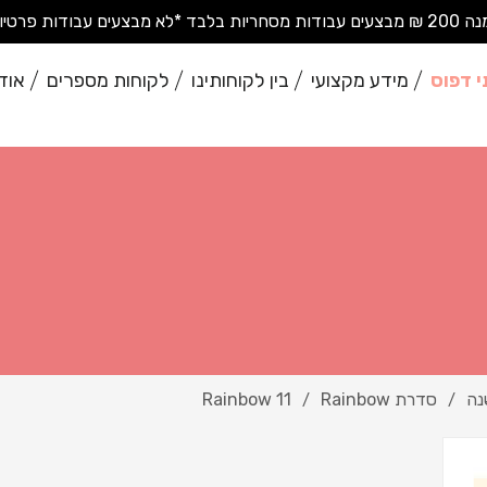
בודות פרטיות בודדות*
י דפוס
מידע מקצועי
בין לקוחותינו
לקוחות מספרים
אוד
נה
סדרת Rainbow
Rainbow 11
/
/