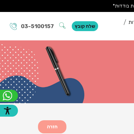
ות
03-5100157
שלח קובץ
חזרה