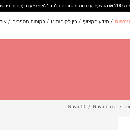
בודות פרטיות בודדות*
י דפוס
מידע מקצועי
בין לקוחותינו
לקוחות מספרים
אוד
נה
סדרת Nova
Nova 10
/
/