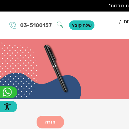
ות
03-5100157
שלח קובץ
חזרה