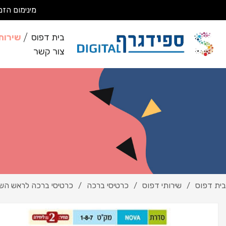
מינימום הזמנה 200 ₪ מבצעים עבודות מסחריות בלבד *לא מבצעים ע
בית דפוס
שירות
צור קשר
בית דפוס
שירותי דפוס
כרטיסי ברכה
כרטיסי ברכה לראש הש
/
/
/