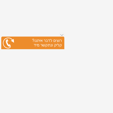
רוצים לדבר איתנו?
קליק ונתקשר מיד
ניווט מהיר
עמוד הבית
שירותי דפוס
מידע מקצועי
בין לקוחותינו
לקוחות מספרים
אודות
צור קשר