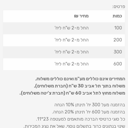
פרטים:
כמות
מחיר ₪
100
החל מ-2 ש"ח ליח'
200
החל מ-2 ש"ח ליח'
300
החל מ-2 ש"ח ליח'
600
החל מ-2 ש"ח ליח'
המחירים אינם כוללים מע"מ ואינם כוללים משלוח
,
משלוח בתוך תל אביב 30 ש
"
ח (חברת משלוחים),
משלוח מחוץ לתל אביב 60 ש
"
ח (חברת צ'יטה משלוחים).
בהזמנה מעל 300 יח' תינתן 10% הנחה
בהזמנה מעל 600 יח' תינתן 20% הנחה.
כל סוגי כרטיסי הברכה מותאמים למעטפה 23*11.
שינוי בנתונים כרוך בתשלום נוסף, שאל את נציג המכירות.