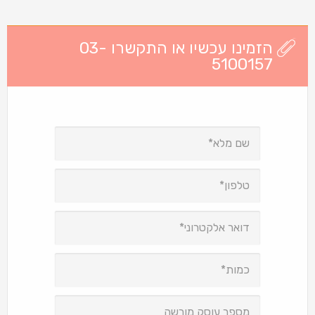
הזמינו עכשיו או התקשרו 03-
5100157