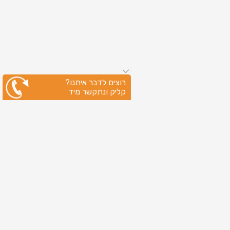
רוצים לדבר איתנו?
קליק ונתקשר מיד
ניווט מהיר
עמוד הבית
שירותי דפוס
מידע מקצועי
בין לקוחותינו
לקוחות מספרים
אודות
צור קשר