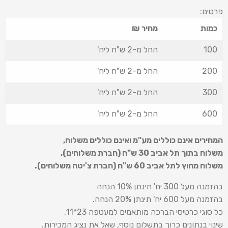
פרטים:
כמות
מחיר ₪
100
החל מ-2 ש"ח ליח'
200
החל מ-2 ש"ח ליח'
300
החל מ-2 ש"ח ליח'
600
החל מ-2 ש"ח ליח'
המחירים אינם כוללים מע"מ ואינם כוללים משלוח
,
משלוח בתוך תל אביב 30 ש
"
ח (חברת משלוחים),
משלוח מחוץ לתל אביב 60 ש
"
ח (חברת צ'יטה משלוחים).
בהזמנה מעל 300 יח' תינתן 10% הנחה
בהזמנה מעל 600 יח' תינתן 20% הנחה.
כל סוגי כרטיסי הברכה מותאמים למעטפה 23*11.
שינוי בנתונים כרוך בתשלום נוסף, שאל את נציג המכירות.