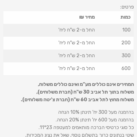
פרטים:
כמות
מחיר ₪
100
החל מ-2 ש"ח ליח'
200
החל מ-2 ש"ח ליח'
300
החל מ-2 ש"ח ליח'
600
החל מ-2 ש"ח ליח'
המחירים אינם כוללים מע"מ ואינם כוללים משלוח
,
משלוח בתוך תל אביב 30 ש
"
ח (חברת משלוחים),
משלוח מחוץ לתל אביב 60 ש
"
ח (חברת צ'יטה משלוחים).
בהזמנה מעל 300 יח' תינתן 10% הנחה
בהזמנה מעל 600 יח' תינתן 20% הנחה.
כל סוגי כרטיסי הברכה מותאמים למעטפה 23*11.
שינוי בנתונים כרוך בתשלום נוסף, שאל את נציג המכירות.