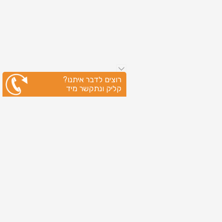
רוצים לדבר איתנו?
קליק ונתקשר מיד
ניווט מהיר
עמוד הבית
שירותי דפוס
מידע מקצועי
בין לקוחותינו
לקוחות מספרים
אודות
צור קשר