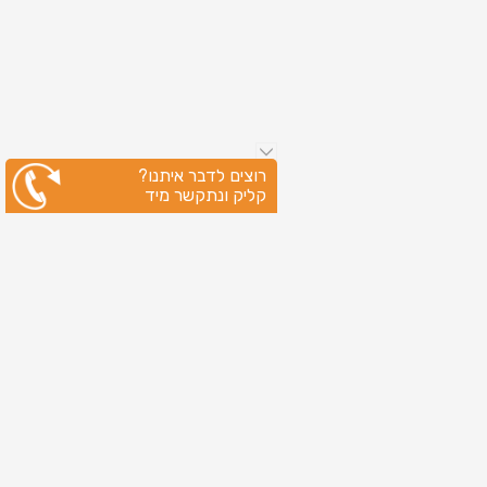
רוצים לדבר איתנו?
קליק ונתקשר מיד
ניווט מהיר
עמוד הבית
שירותי דפוס
מידע מקצועי
בין לקוחותינו
לקוחות מספרים
אודות
צור קשר