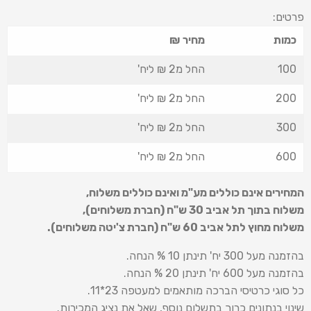
פרטים:
כמות
מחיר ₪
100
החל מ2 ₪ ליח'
200
החל מ2 ₪ ליח'
300
החל מ2 ₪ ליח'
600
החל מ2 ₪ ליח'
המחירים אינם כוללים מע"מ ואינם כוללים משלוח
,
משלוח בתוך תל אביב 30 ש
"
ח (חברת משלוחים),
משלוח מחוץ לתל אביב 60 ש
"
ח (חברת צ'יטה משלוחים).
בהזמנה מעל 300 יח' תינתן 10 % הנחה.
בהזמנה מעל 600 יח' תינתן 20 % הנחה.
כל סוגי כרטיסי הברכה מותאמים למעטפה 23*11.
שינוי בנתונים כרוך בתשלום נוסף, שאל את נציג המכירות.