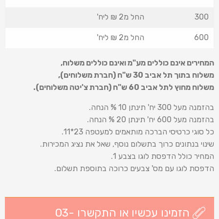
300
החל מ2 ₪ ליח'
600
החל מ2 ₪ ליח'
המחירים אינם כוללים מע"מ ואינם כוללים משלוח
,
משלוח בתוך תל אביב 30 ש
"
ח (חברת משלוחים),
משלוח מחוץ לתל אביב 60 ש
"
ח (חברת צ'יטה משלוחים).
בהזמנה מעל 300 יח' תינתן 10 % הנחה.
בהזמנה מעל 600 יח' תינתן 20 % הנחה.
כל סוגי כרטיסי הברכה מותאמים למעטפה 23*11.
שינוי בנתונים כרוך בתשלום נוסף, שאל את נציג המכירות.
המחיר כולל הדפסת לוגו בצבע 1.
הדפסת לוגו עם מס' צבעים כרוכה בתוספת תשלום.
הזמינו עכשיו או התקשרו 03-