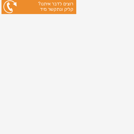
רוצים לדבר איתנו?
קליק ונתקשר מיד
ניווט מהיר
עמוד הבית
שירותי דפוס
מידע מקצועי
בין לקוחותינו
לקוחות מספרים
אודות
צור קשר
מדיניות פרטיות
מפת אתר
מוצרים
כרטיסי ברכה
כרטיסי ברכה לראש השנה