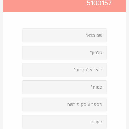
5100157