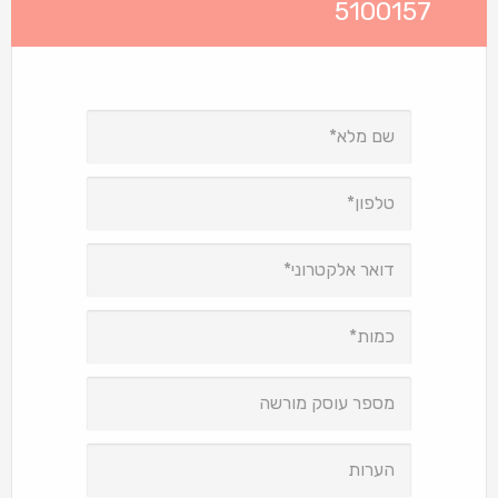
5100157