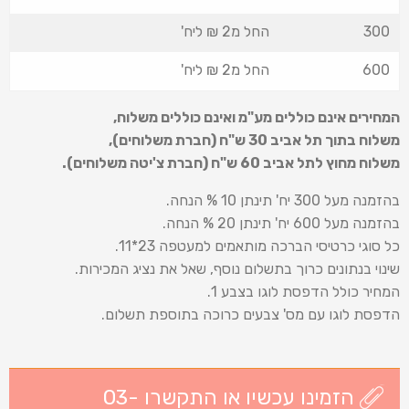
300
החל מ2 ₪ ליח'
600
החל מ2 ₪ ליח'
המחירים אינם כוללים מע"מ ואינם כוללים משלוח
,
משלוח בתוך תל אביב 30 ש
"
ח (חברת משלוחים),
משלוח מחוץ לתל אביב 60 ש
"
ח (חברת צ'יטה משלוחים).
בהזמנה מעל 300 יח' תינתן 10 % הנחה.
בהזמנה מעל 600 יח' תינתן 20 % הנחה.
כל סוגי כרטיסי הברכה מותאמים למעטפה 23*11.
שינוי בנתונים כרוך בתשלום נוסף, שאל את נציג המכירות.
המחיר כולל הדפסת לוגו בצבע 1.
הדפסת לוגו עם מס' צבעים כרוכה בתוספת תשלום.
הזמינו עכשיו או התקשרו 03-