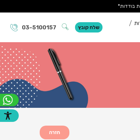
ות
03-5100157
שלח קובץ
חזרה