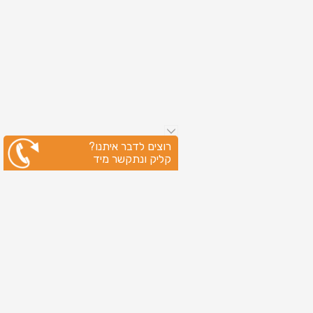
רוצים לדבר איתנו?
קליק ונתקשר מיד
ניווט מהיר
עמוד הבית
שירותי דפוס
מידע מקצועי
בין לקוחותינו
לקוחות מספרים
אודות