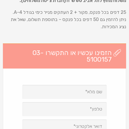
משלוח מחוץ לתל אביב 60 ש
"
ח (חברת צ'יטה משלוחים).
25 דפים בכל פנקס, מקור + 2 העתקים מנייר כימי בגודל 4-A.
ניתן להזמין גם 50 דפים בכל פנקס – בתוספת תשלום, שאל את
נציג המכירות.
הזמינו עכשיו או התקשרו 03-
5100157