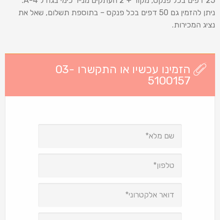
25 דפים בכל פנקס, מקור + 2 העתקים מנייר כימי בגודל 4-A.
ניתן להזמין גם 50 דפים בכל פנקס – בתוספת תשלום, שאל את
נציג המכירות.
הזמינו עכשיו או התקשרו 03-
5100157