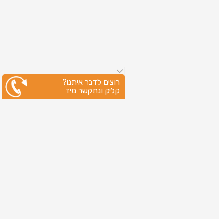
רוצים לדבר איתנו?
קליק ונתקשר מיד
ניווט מהיר
עמוד הבית
שירותי דפוס
מידע מקצועי
בין לקוחותינו
לקוחות מספרים
אודות
צור קשר