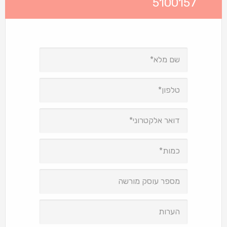
5100157