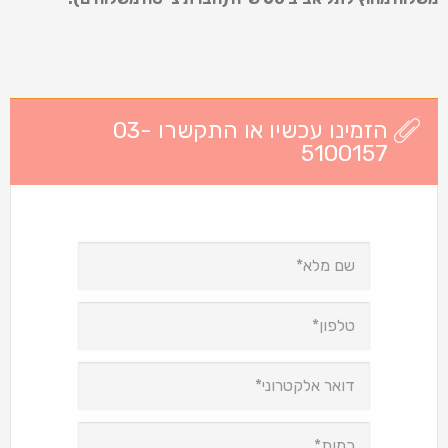
הזמינו עכשיו או התקשרו 03-
5100157