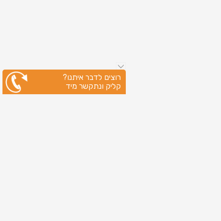
רוצים לדבר איתנו?
קליק ונתקשר מיד
ניווט מהיר
עמוד הבית
שירותי דפוס
מידע מקצועי
בין לקוחותינו
לקוחות מספרים
אודות
צור קשר